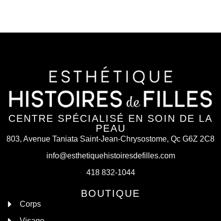
CENTRE SPÉCIALISÉ EN SOIN DE LA
PEAU
803, Avenue Taniata Saint-Jean-Chrysostome, Qc G6Z 2C8
info@esthetiquehistoiresdefilles.com
418 832-1044
BOUTIQUE
Corps
Visage