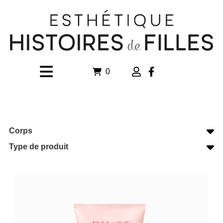
0
Corps
Type de produit