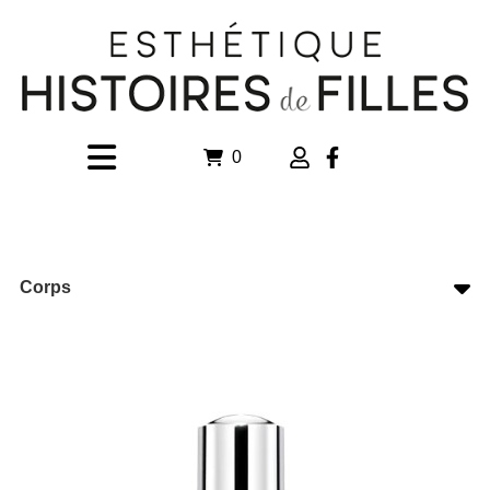
0
Corps