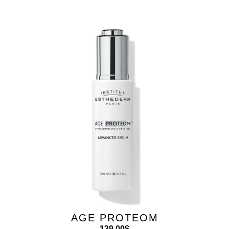
AGE PROTEOM
139.00
$