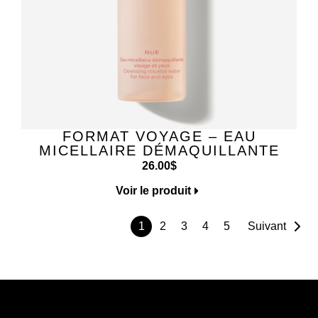
FORMAT VOYAGE – EAU
MICELLAIRE DÉMAQUILLANTE
26.00
$
Voir le produit
1
2
3
4
5
Suivant