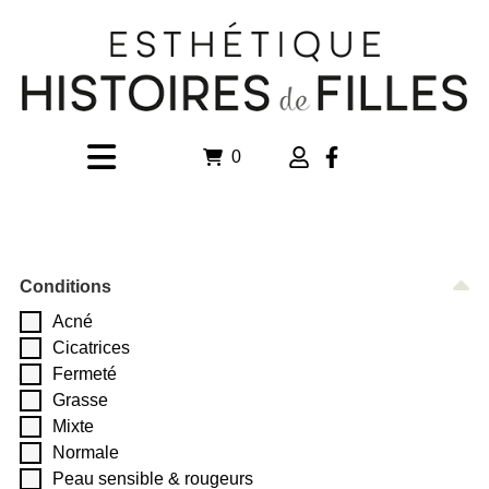
0
Conditions
Acné
Cicatrices
Fermeté
Grasse
Mixte
Normale
Peau sensible & rougeurs