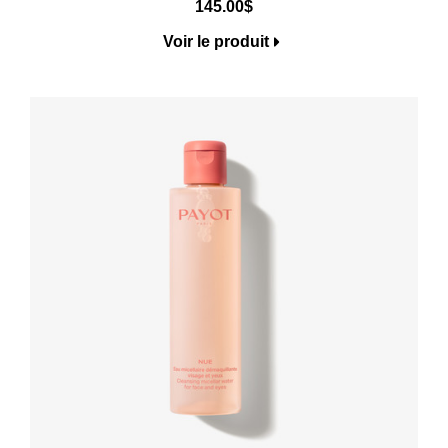
145.00
$
Voir le produit