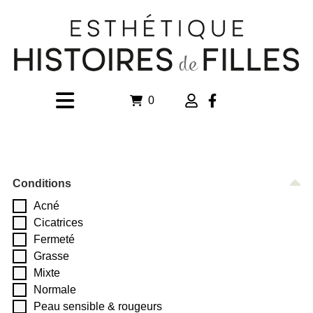
0
Conditions
Acné
Cicatrices
Fermeté
Grasse
Mixte
Normale
Peau sensible & rougeurs