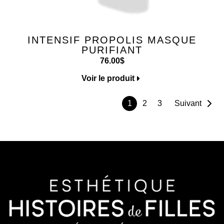
INTENSIF PROPOLIS MASQUE
PURIFIANT
76.00
$
Voir le produit
1
2
3
Suivant