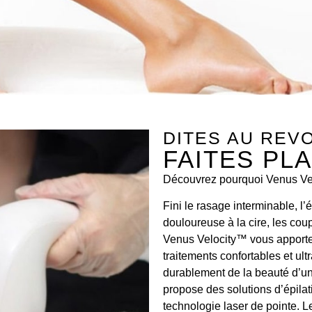
DITES AU REV
FAITES PL
Découvrez pourquoi Venus Velo
Fini le rasage interminable, l’é
douloureuse à la cire, les cou
Venus Velocity™ vous apporte 
traitements confortables et ult
durablement de la beauté d’un
propose des solutions d’épilati
technologie laser de pointe. Le