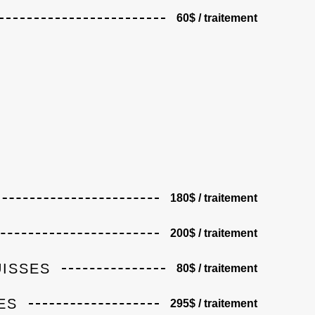
60$ / traitement
180$ / traitement
200$ / traitement
UISSES
80$ / traitement
ES
295$ / traitement