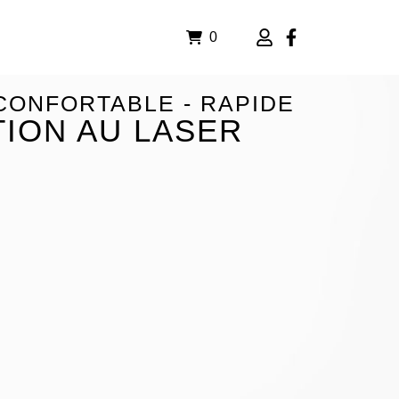
0
 CONFORTABLE - RAPIDE
TION AU LASER