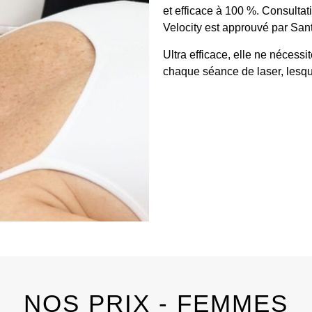
et efficace à 100 %. Consultat
Velocity est approuvé par Sa
Ultra efficace, elle ne nécessi
chaque séance de laser, lesq
NOS PRIX - FEMMES