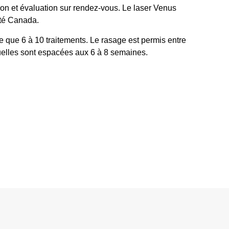
ion et évaluation sur rendez-vous. Le laser Venus
nté Canada.
te que 6 à 10 traitements. Le rasage est permis entre
uelles sont espacées aux 6 à 8 semaines.