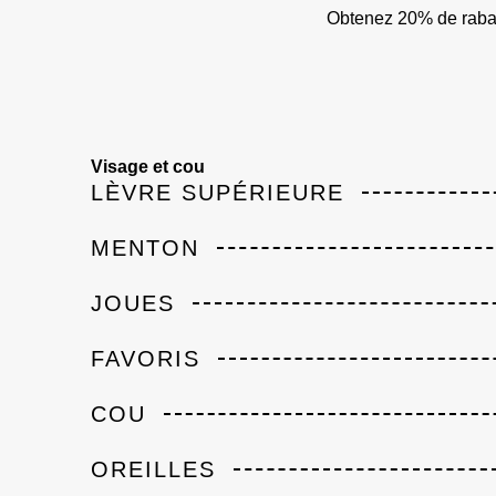
Obtenez 20% de rabai
Visage et cou
LÈVRE SUPÉRIEURE
MENTON
JOUES
FAVORIS
COU
OREILLES