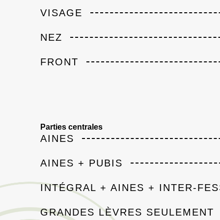
VISAGE
NEZ
FRONT
Parties centrales
AINES
AINES + PUBIS
INTÉGRAL + AINES + INTER-FES
GRANDES LÈVRES SEULEMENT