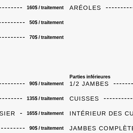
ARÉOLES
160$ / traitement
50$ / traitement
70$ / traitement
Parties inférieures
1/2 JAMBES
90$ / traitement
CUISSES
135$ / traitement
SIER
INTÉRIEUR DES C
165$ / traitement
JAMBES COMPLÈT
90$ / traitement