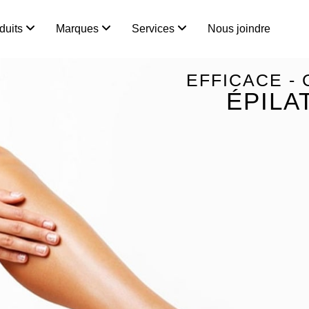
duits
Marques
Services
Nous joindre
EFFICACE -
ÉPILA