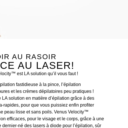
OIR AU RASOIR
ACE AU LASER!
city™ est LA solution qu’il vous faut !
pilation fastidieuse à la pince, l’épilation
pures et les crèmes dépilatoires peu pratiques !
LA solution en matière d’épilation grâce à des
ra-rapides, pour que vous puissiez enfin profiter
e peau lisse et sans poils. Venus Velocity™
on efficaces, pour le visage et le corps, grâce à une
 dernier-né des lasers à diode pour l’épilation, sûr