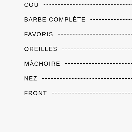
COU
BARBE COMPLÈTE
FAVORIS
OREILLES
MÂCHOIRE
NEZ
FRONT