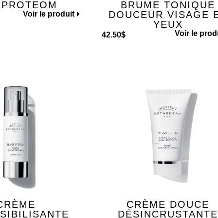
 PROTEOM
BRUME TONIQUE
DOUCEUR VISAGE 
Voir le produit
YEUX
Voir le prod
42.50
$
CRÈME
CRÈME DOUCE
SIBILISANTE
DÉSINCRUSTANT