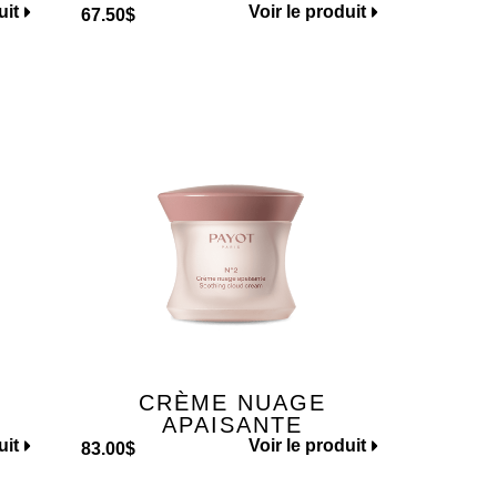
uit
Voir le produit
67.50
$
CRÈME NUAGE
APAISANTE
uit
Voir le produit
83.00
$