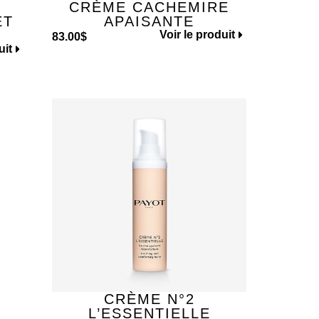
CRÈME CACHEMIRE
ET
APAISANTE
Voir le produit
83.00
$
uit
CRÈME N°2
E
L’ESSENTIELLE