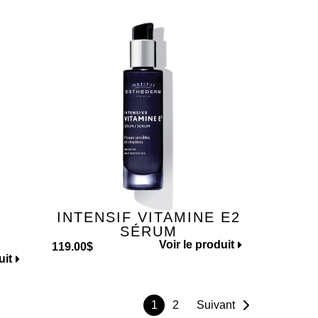
INTENSIF VITAMINE E2
SÉRUM
Voir le produit
119.00
$
uit
1
2
Suivant