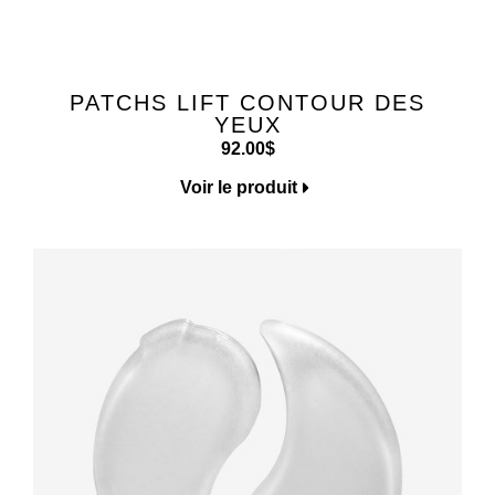
PATCHS LIFT CONTOUR DES
YEUX
92.00
$
Voir le produit