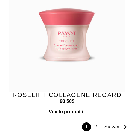
ROSELIFT COLLAGÈNE REGARD
93.50
$
Voir le produit
1
2
Suivant