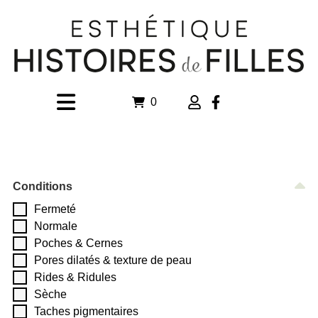
0
Conditions
Fermeté
Normale
Poches & Cernes
Pores dilatés & texture de peau
Rides & Ridules
Sèche
Taches pigmentaires