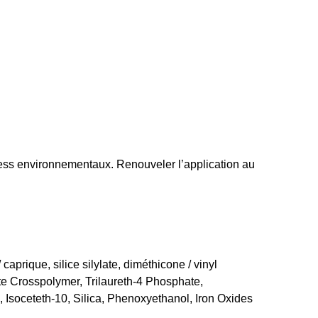
tress environnementaux. Renouveler l’application au
aprique, silice silylate, diméthicone / vinyl
ate Crosspolymer, Trilaureth-4 Phosphate,
 Isoceteth-10, Silica, Phenoxyethanol, Iron Oxides