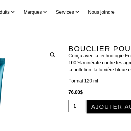
duits
Marques
Services
Nous joindre
BOUCLIER POU
Conçu avec la technologie E
100 % minérale contre les ag
la pollution, la lumière bleue 
Format 120 ml
76.00
$
AJOUTER A