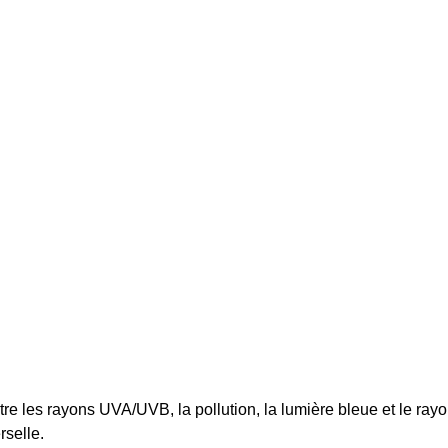
re les rayons UVA/UVB, la pollution, la lumière bleue et le ray
rselle.