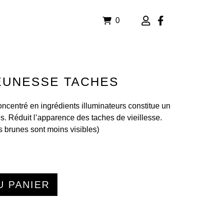
0
EUNESSE TACHES
ncentré en ingrédients illuminateurs constitue un
s. Réduit l’apparence des taches de vieillesse.
s brunes sont moins visibles)
U PANIER