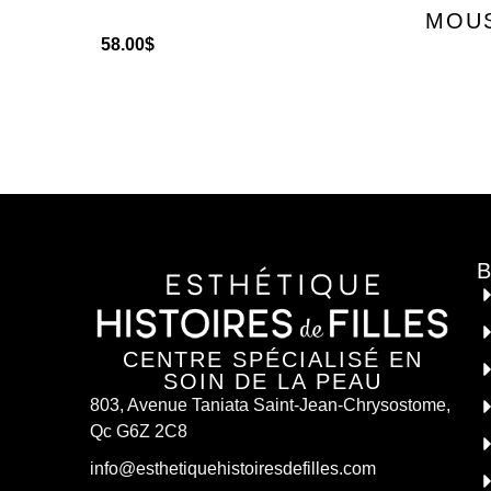
MOUS
58.00
$
CENTRE SPÉCIALISÉ EN
SOIN DE LA PEAU
803, Avenue Taniata Saint-Jean-Chrysostome,
Qc G6Z 2C8
info@esthetiquehistoiresdefilles.com