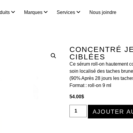
duits
Marques
Services
Nous joindre
CONCENTRÉ J
CIBLÉES
Ce sérum roll-on hautement co
soin localisé des taches brune
(90% Après 28 jours les tache
Format :
roll-on 9 ml
54.00
$
AJOUTER A