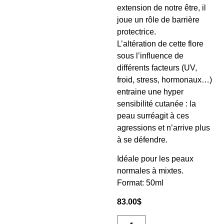
extension de notre être, il
joue un rôle de barrière
protectrice.
L’altération de cette flore
sous l’influence de
différents facteurs (UV,
froid, stress, hormonaux…)
entraine une hyper
sensibilité cutanée : la
peau surréagit à ces
agressions et n’arrive plus
à se défendre.
Idéale pour les peaux
normales à mixtes.
Format: 50ml
83.00
$