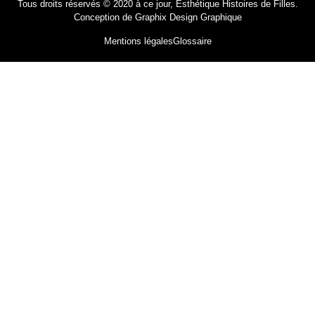
Tous droits réservés © 2020 à ce jour, Esthétique Histoires de Filles.
Conception de
Graphix Design Graphique
Mentions légales
Glossaire