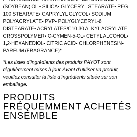
(SOYBEAN) OIL• SILICA• GLYCERYL STEARATE• PEG-
100 STEARATE• CAPRYLYL GLYCOL• SODIUM
POLYACRYLATE• PVP• POLYGLYCERYL-6
DISTEARATE• ACRYLATES/C10-30 ALKYL ACRYLATE
CROSSPOLYMER• O-CYMEN-5-OL• CETYL ALCOHOL•
1,2-HEXANEDIOL• CITRIC ACID• CHLORPHENESIN•
PARFUM (FRAGRANCE)*
*Les listes d’ingrédients des produits PAYOT sont
régulièrement mises à jour. Avant d’utiliser un produit,
veuillez consulter la liste d’ingrédients située sur son
emballage.
PRODUITS
FRÉQUEMMENT ACHETÉS
ENSEMBLE