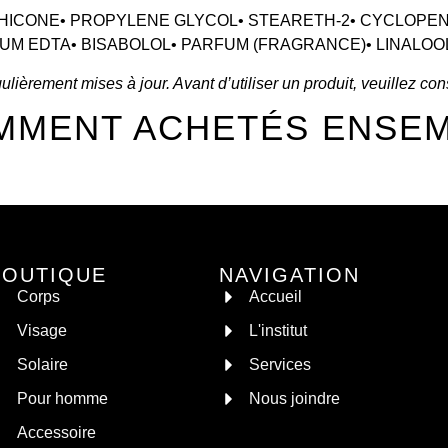
HICONE• PROPYLENE GLYCOL• STEARETH-2• CYCLOPE
UM EDTA• BISABOLOL• PARFUM (FRAGRANCE)• LINALOO
lièrement mises à jour. Avant d’utiliser un produit, veuillez cons
MMENT ACHETÉS ENSE
BOUTIQUE
NAVIGATION
Corps
Accueil
Visage
L'institut
Solaire
Services
Pour homme
Nous joindre
Accessoire