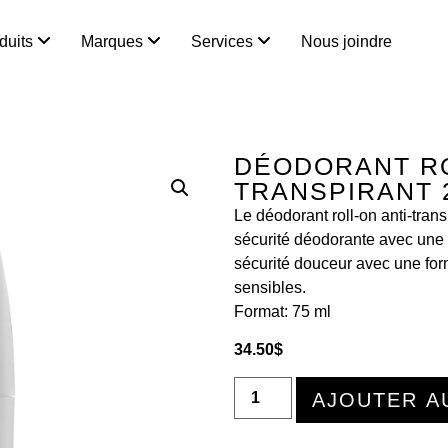
duits
Marques
Services
Nous joindre
DÉODORANT RO
TRANSPIRANT 
Le déodorant roll-on anti-tran
sécurité déodorante avec une f
sécurité douceur avec une for
sensibles.
Format: 75 ml
34.50
$
AJOUTER A