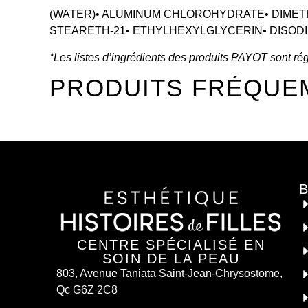
(WATER)• ALUMINUM CHLOROHYDRATE• DIMET
STEARETH-21• ETHYLHEXYLGLYCERIN• DISODI
*Les listes d’ingrédients des produits PAYOT sont régu
PRODUITS FRÉQUE
CENTRE SPÉCIALISÉ EN
SOIN DE LA PEAU
803, Avenue Taniata Saint-Jean-Chrysostome,
Qc G6Z 2C8