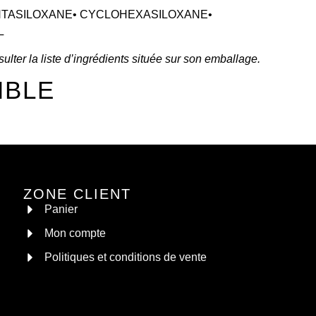
NTASILOXANE• CYCLOHEXASILOXANE•
L
ulter la liste d’ingrédients située sur son emballage.
MBLE
ZONE CLIENT
Panier
Mon compte
Politiques et conditions de vente