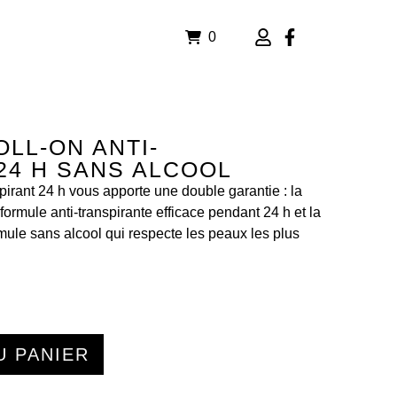
0
LL-ON ANTI-
24 H SANS ALCOOL
spirant 24 h vous apporte une double garantie : la
ormule anti-transpirante efficace pendant 24 h et la
mule sans alcool qui respecte les peaux les plus
U PANIER