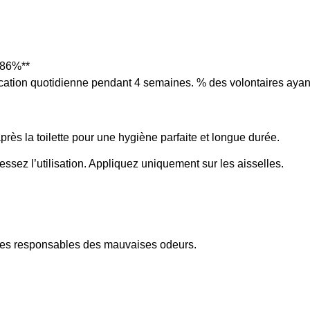
 86%**
lication quotidienne pendant 4 semaines. % des volontaires ayant 
ès la toilette pour une hygiène parfaite et longue durée.
cessez l’utilisation. Appliquez uniquement sur les aisselles.
téries responsables des mauvaises odeurs.