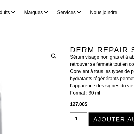
duits
Marques
Services
Nous joindre
DERM REPAIR
Sérum visage non gras et à ab
retrouver sa fermeté tout en co
Convient à tous les types de 
hydratants régénérants permet
l’apparence des signes du viei
Format :
30 ml
127.00
$
AJOUTER A