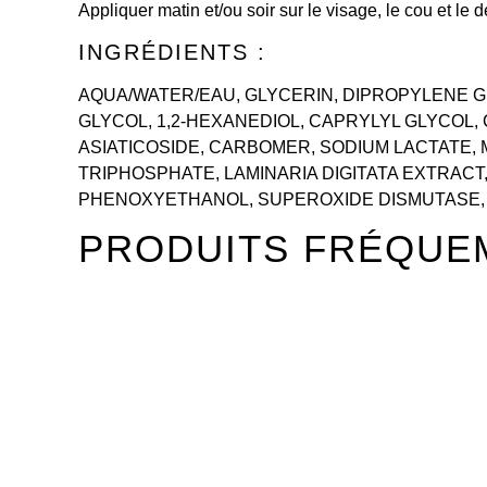
Appliquer matin et/ou soir sur le visage, le cou et le 
INGRÉDIENTS :
AQUA/WATER/EAU, GLYCERIN, DIPROPYLENE 
GLYCOL, 1,2-HEXANEDIOL, CAPRYLYL GLYCOL
ASIATICOSIDE, CARBOMER, SODIUM LACTATE, 
TRIPHOSPHATE, LAMINARIA DIGITATA EXTRACT,
PHENOXYETHANOL, SUPEROXIDE DISMUTASE,
PRODUITS FRÉQUE