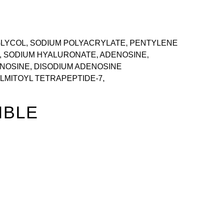
GLYCOL, SODIUM POLYACRYLATE, PENTYLENE
, SODIUM HYALURONATE, ADENOSINE,
RNOSINE, DISODIUM ADENOSINE
ALMITOYL TETRAPEPTIDE-7,
MBLE