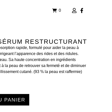
0
 SÉRUM RESTRUCTURANT
sorption rapide, formulé pour aider la peau à
rrigeant l’apparence des rides et des ridules.
peau. Sa haute concentration en ingrédients
 à la peau de retrouver sa fermeté et de diminuer
llissement cutané. (93 % la peau est raffermie)
U PANIER