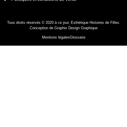
Tous droits réservés © 2020 à ce jour, Esthétique Histoires de Filles.
Conception de
Graphix Design Graphique
Mentions légales
Glossaire