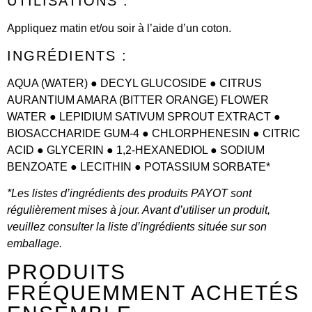
UTILISATIONS :
Appliquez matin et/ou soir à l’aide d’un coton.
INGRÉDIENTS :
AQUA (WATER) ● DECYL GLUCOSIDE ● CITRUS
AURANTIUM AMARA (BITTER ORANGE) FLOWER
WATER ● LEPIDIUM SATIVUM SPROUT EXTRACT ●
BIOSACCHARIDE GUM-4 ● CHLORPHENESIN ● CITRIC
ACID ● GLYCERIN ● 1,2-HEXANEDIOL ● SODIUM
BENZOATE ● LECITHIN ● POTASSIUM SORBATE*
*Les listes d’ingrédients des produits PAYOT sont
régulièrement mises à jour. Avant d’utiliser un produit,
veuillez consulter la liste d’ingrédients située sur son
emballage.
PRODUITS
FRÉQUEMMENT ACHETÉS