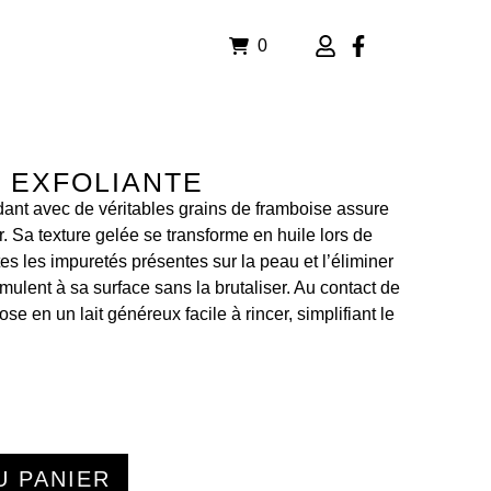
0
E EXFOLIANTE
ant avec de véritables grains de framboise assure
r. Sa texture gelée se transforme en huile lors de
tes les impuretés présentes sur la peau et l’éliminer
mulent à sa surface sans la brutaliser. Au contact de
se en un lait généreux facile à rincer, simplifiant le
U PANIER