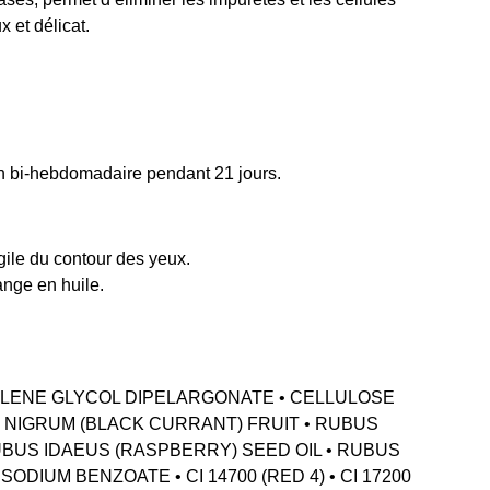
 et délicat.
ion bi-hebdomadaire pendant 21 jours.
gile du contour des yeux.
ange en huile.
PYLENE GLYCOL DIPELARGONATE • CELLULOSE
 NIGRUM (BLACK CURRANT) FRUIT • RUBUS
US IDAEUS (RASPBERRY) SEED OIL • RUBUS
DIUM BENZOATE • CI 14700 (RED 4) • CI 17200