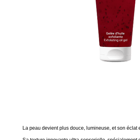
La peau devient plus douce, lumineuse, et son éclat e
Sa texture innovante ultra-sensorielle, spécialemen