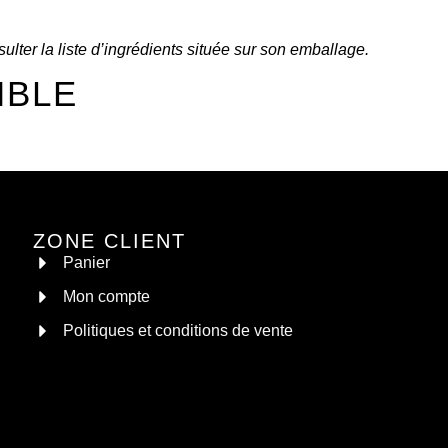
sulter la liste d’ingrédients située sur son emballage.
MBLE
ZONE CLIENT
Panier
Mon compte
Politiques et conditions de vente