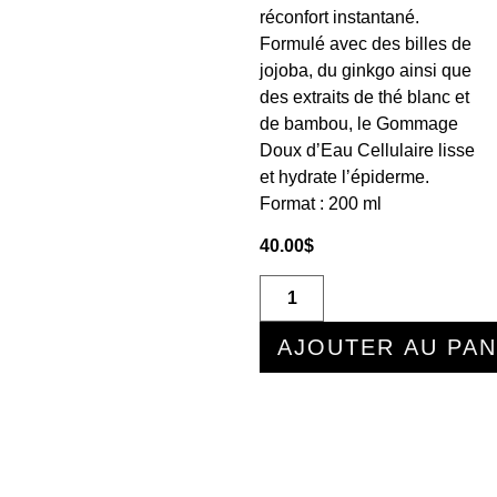
réconfort instantané.
Formulé avec des billes de
jojoba, du ginkgo ainsi que
des extraits de thé blanc et
de bambou, le Gommage
Doux dʼEau Cellulaire lisse
et hydrate lʼépiderme.
Format :
200 ml
40.00
$
AJOUTER AU PAN