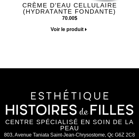
CRÈME D’EAU CELLULAIRE
(HYDRATANTE FONDANTE)
70.00
$
Voir le produit
CENTRE SPÉCIALISÉ EN SOIN DE LA
PEAU
803, Avenue Taniata Saint-Jean-Chrysostome, Qc G6Z 2C8