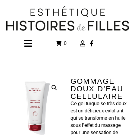
0
GOMMAGE
DOUX D’EAU
CELLULAIRE
Ce gel turquoise très doux
est un délicieux exfoliant
qui se transforme en huile
sous lʼeffet du massage
pour une sensation de