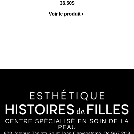
36.50
$
Voir le produit
CENTRE SPÉCIALISÉ EN SOIN DE LA
PEAU
803, Avenue Taniata Saint-Jean-Chrysostome, Qc G6Z 2C8