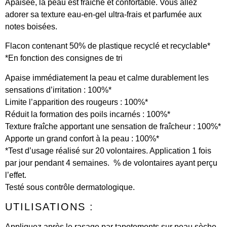
Apaisée, la peau est fraîche et confortable. Vous allez
adorer sa texture eau-en-gel ultra-frais et parfumée aux
notes boisées.
Flacon contenant 50% de plastique recyclé et recyclable*
*En fonction des consignes de tri
Apaise immédiatement la peau et calme durablement les
sensations d’irritation : 100%*
Limite l’apparition des rougeurs : 100%*
Réduit la formation des poils incarnés : 100%*
Texture fraîche apportant une sensation de fraîcheur : 100%*
Apporte un grand confort à la peau : 100%*
*Test d’usage réalisé sur 20 volontaires. Application 1 fois
par jour pendant 4 semaines. % de volontaires ayant perçu
l’effet.
Testé sous contrôle dermatologique.
UTILISATIONS :
Appliquez après le rasage par tapotements sur peau sèche.