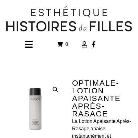
0
OPTIMALE-
LOTION
APAISANTE
APRÈS-
RASAGE
La Lotion Apaisante Après-
Rasage apaise
instantanément et