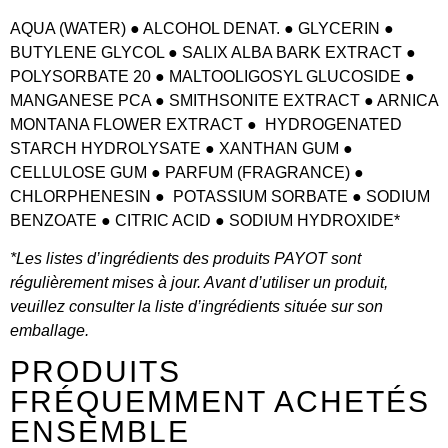
AQUA (WATER) ● ALCOHOL DENAT. ● GLYCERIN ●
BUTYLENE GLYCOL ● SALIX ALBA BARK EXTRACT ●
POLYSORBATE 20 ● MALTOOLIGOSYL GLUCOSIDE ●
MANGANESE PCA ● SMITHSONITE EXTRACT ● ARNICA
MONTANA FLOWER EXTRACT ● HYDROGENATED
STARCH HYDROLYSATE ● XANTHAN GUM ●
CELLULOSE GUM ● PARFUM (FRAGRANCE) ●
CHLORPHENESIN ● POTASSIUM SORBATE ● SODIUM
BENZOATE ● CITRIC ACID ● SODIUM HYDROXIDE*
*Les listes d’ingrédients des produits PAYOT sont
régulièrement mises à jour. Avant d’utiliser un produit,
veuillez consulter la liste d’ingrédients située sur son
emballage.
PRODUITS
FRÉQUEMMENT ACHETÉS
ENSEMBLE