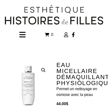
0
EAU
MICELLAIRE
DÉMAQUILLAN
PHYSIOLOGIQ
Permet un nettoyage en
osmose avec la peau
44.00
$