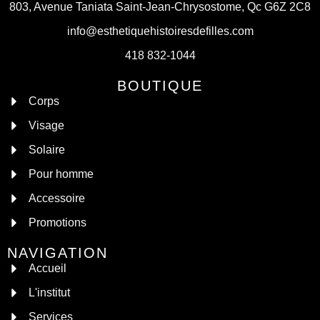
803, Avenue Taniata Saint-Jean-Chrysostome, Qc G6Z 2C8
info@esthetiquehistoiresdefilles.com
418 832-1044
BOUTIQUE
Corps
Visage
Solaire
Pour homme
Accessoire
Promotions
NAVIGATION
Accueil
L'institut
Services