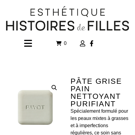
0
PÂTE GRISE
PAIN
NETTOYANT
PURIFIANT
Spécialement formulé pour
les peaux mixtes à grasses
et à imperfections
régulières, ce soin sans