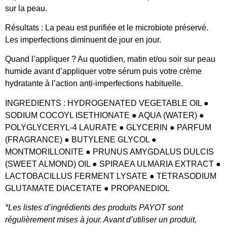
sur la peau.
Résultats
: La peau est purifiée et le microbiote préservé.
Les imperfections diminuent de jour en jour.
Quand l’appliquer ?
Au quotidien, matin et/ou soir sur peau
humide avant d’appliquer votre sérum puis votre crème
hydratante à l’action anti-imperfections habituelle.
INGREDIENTS : HYDROGENATED VEGETABLE OIL ●
SODIUM COCOYL ISETHIONATE ● AQUA (WATER) ●
POLYGLYCERYL-4 LAURATE ● GLYCERIN ● PARFUM
(FRAGRANCE) ● BUTYLENE GLYCOL ●
MONTMORILLONITE ● PRUNUS AMYGDALUS DULCIS
(SWEET ALMOND) OIL ● SPIRAEA ULMARIA EXTRACT ●
LACTOBACILLUS FERMENT LYSATE ● TETRASODIUM
GLUTAMATE DIACETATE ● PROPANEDIOL
*Les listes d’ingrédients des produits PAYOT sont
régulièrement mises à jour. Avant d’utiliser un produit,