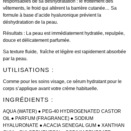
responsables de sa déshydratation : le frottement des
vêtements, le froid qui altèrent la barrière cutanée… Sa
formule à base d’acide hyaluronique prévient la
déshydratation de la peau.
Résultats :
La peau est immédiatement hydratée, repulpée,
douce et délicatement parfumée.
Sa texture fluide, fraîche et légère est rapidement absorbée
par la peau.
UTILISATIONS :
Comme pour les soins visage, ce sérum hydratant pour le
corps s’applique avant votre crème habituelle.
INGRÉDIENTS :
AQUA (WATER) ● PEG-40 HYDROGENATED CASTOR
OIL ● PARFUM (FRAGRANCE) ● SODIUM
HYALURONATE ● ACACIA SENEGAL GUM ● XANTHAN