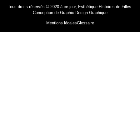
Tous droits réservés © 2020 à ce jour, Esthétique Histoires de Filles.
Conception de
Graphix Design Graphique
Mentions légales
Glossaire