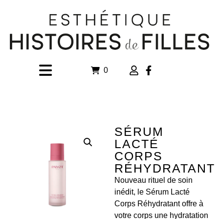
0
SÉRUM
LACTÉ
CORPS
RÉHYDRATANT
Nouveau rituel de soin
inédit, le Sérum Lacté
Corps Réhydratant offre à
votre corps une hydratation