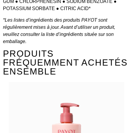
GUM ● CHLORPHENESIN ● SODIUM BENZOATE ●
POTASSIUM SORBATE ● CITRIC ACID*
*Les listes d’ingrédients des produits PAYOT sont
régulièrement mises à jour. Avant d’utiliser un produit,
veuillez consulter la liste d’ingrédients située sur son
emballage.
PRODUITS
FRÉQUEMMENT ACHETÉS
ENSEMBLE