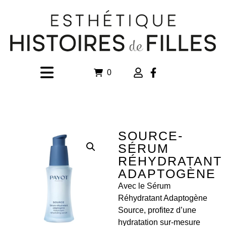
0
SOURCE-
SÉRUM
RÉHYDRATANT
ADAPTOGÈNE
Avec le Sérum
Réhydratant Adaptogène
Source, profitez d’une
hydratation sur-mesure