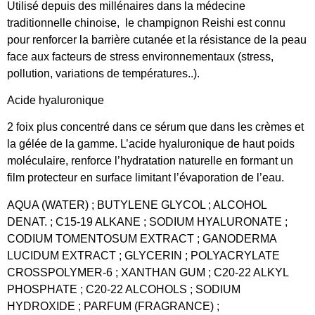
Utilisé depuis des millénaires dans la médecine
traditionnelle chinoise, le champignon Reishi est connu
pour renforcer la barrière cutanée et la résistance de la peau
face aux facteurs de stress environnementaux (stress,
pollution, variations de températures..).
Acide hyaluronique
2 foix plus concentré dans ce sérum que dans les crèmes et
la gélée de la gamme. L’acide hyaluronique de haut poids
moléculaire, renforce l’hydratation naturelle en formant un
film protecteur en surface limitant l’évaporation de l’eau.
AQUA (WATER) ; BUTYLENE GLYCOL ; ALCOHOL
DENAT. ; C15-19 ALKANE ; SODIUM HYALURONATE ;
CODIUM TOMENTOSUM EXTRACT ; GANODERMA
LUCIDUM EXTRACT ; GLYCERIN ; POLYACRYLATE
CROSSPOLYMER-6 ; XANTHAN GUM ; C20-22 ALKYL
PHOSPHATE ; C20-22 ALCOHOLS ; SODIUM
HYDROXIDE ; PARFUM (FRAGRANCE) ;