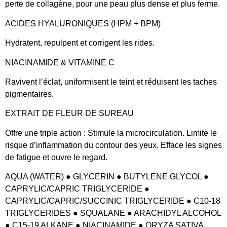
perte de collagène, pour une peau plus dense et plus ferme.
ACIDES HYALURONIQUES (HPM + BPM)
Hydratent, repulpent et corrigent les rides.
NIACINAMIDE & VITAMINE C
Ravivent l’éclat, uniformisent le teint et réduisent les taches​
pigmentaires.
EXTRAIT DE FLEUR DE SUREAU
Offre une triple action : Stimule la microcirculation. Limite le
risque d’inflammation du contour des yeux. Efface les signes
de fatigue et ouvre le regard.
AQUA (WATER) ● GLYCERIN ● BUTYLENE GLYCOL ●
CAPRYLIC/CAPRIC TRIGLYCERIDE ●
CAPRYLIC/CAPRIC/SUCCINIC TRIGLYCERIDE ● C10-18
TRIGLYCERIDES ● SQUALANE ● ARACHIDYL ALCOHOL
● C15-19 ALKANE ● NIACINAMIDE ● ORYZA SATIVA