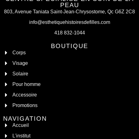
PEAU
803, Avenue Taniata Saint-Jean-Chrysostome, Qc G6Z 2C8
info@esthetiquehistoiresdefilles.com
418 832-1044
BOUTIQUE
Corps
Visage
Solaire
Pour homme
Accessoire
Promotions
NAVIGATION
Accueil
L'institut