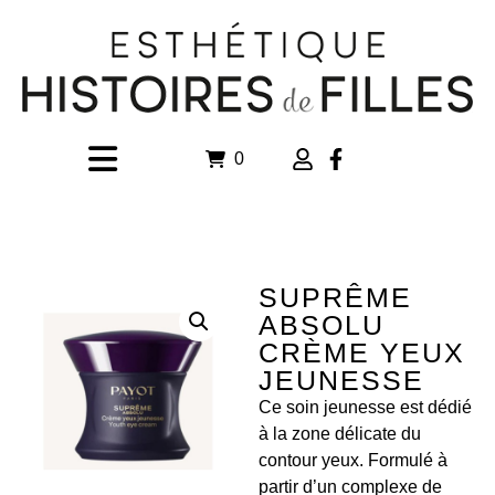
0
SUPRÊME
ABSOLU
CRÈME YEUX
JEUNESSE
Ce soin jeunesse est dédié
à la zone délicate du
contour yeux. Formulé à
partir d’un complexe de